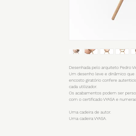
Desenhada pelo arquiteto Pedro Vina
Um desenho leve e dinâmico que 
encosto giratório confere autentic
cada utilizador.
Os acabamentos podem ser persona
com o certificado VYASA e numera
Uma cadeira de autor.
Uma cadeira VYASA.