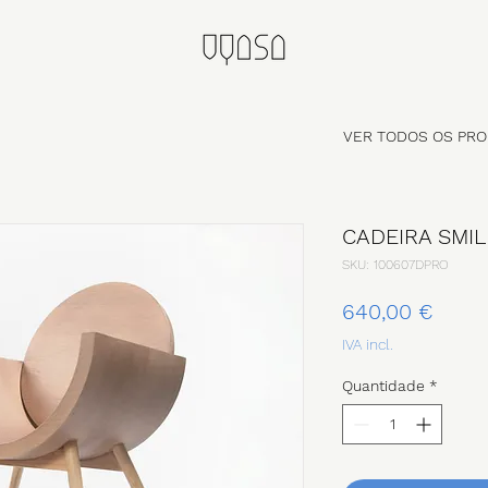
VER TODOS OS P
CADEIRA SMIL
SKU: 100607DPRO
Preç
640,00 €
IVA incl.
Quantidade
*